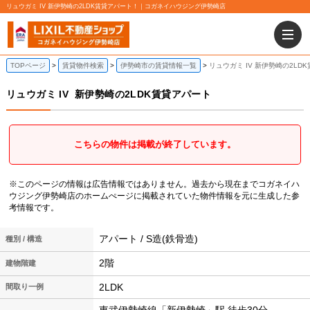
リュウガミ IV 新伊勢崎の2LDK賃貸アパート！｜コガネイハウジング伊勢崎店
TOPページ
賃貸物件検索
伊勢崎市の賃貸情報一覧
リュウガミ IV 新伊勢崎の2LD
リュウガミ IV
新伊勢崎の2LDK賃貸アパート
こちらの物件は掲載が終了しています。
※このページの情報は広告情報ではありません。過去から現在までコガネイハ
ウジング伊勢崎店のホームぺージに掲載されていた物件情報を元に生成した参
考情報です。
アパート / S造(鉄骨造)
種別 / 構造
2階
建物階建
2LDK
間取り一例